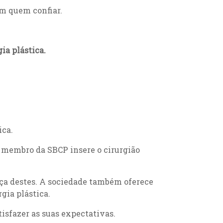
em quem confiar.
ia plástica.
ica.
de membro da SBCP insere o cirurgião
ça destes. A sociedade também oferece
rgia plástica.
isfazer as suas expectativas.