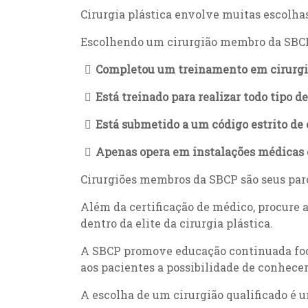
Cirurgia plástica envolve muitas escolhas
Escolhendo um cirurgião membro da SBCP
Completou um treinamento em cirurgia 
Está treinado para realizar todo tipo de
Está submetido a um código estrito de 
Apenas opera em instalações médicas 
Cirurgiões membros da SBCP são seus parce
Além da certificação de médico, procure a
dentro da elite da cirurgia plástica.
A SBCP promove educação continuada foca
aos pacientes a possibilidade de conhecer 
A escolha de um cirurgião qualificado é u