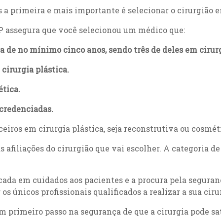
 a primeira e mais importante é selecionar o cirurgião 
 assegura que você selecionou um médico que:
de no mínimo cinco anos, sendo três de deles em cirurg
 cirurgia plástica.
ética.
credenciadas.
iros em cirurgia plástica, seja reconstrutiva ou cosmét
s afiliações do cirurgião que vai escolher. A categoria 
da em cuidados aos pacientes e a procura pela seguran
os únicos profissionais qualificados a realizar a sua ciru
m primeiro passo na segurança de que a cirurgia pode sat